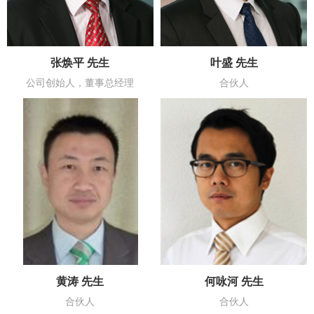
张焕平 先生
叶盛 先生
公司创始人，董事总经理
合伙人
黄涛 先生
何咏河 先生
合伙人
合伙人