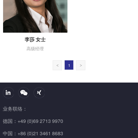
李莎 女士
高级经理
1
<
>
业务联络：
德国：+49 (0)69 2713 9970
中国：+86 (0)21 3461 8683