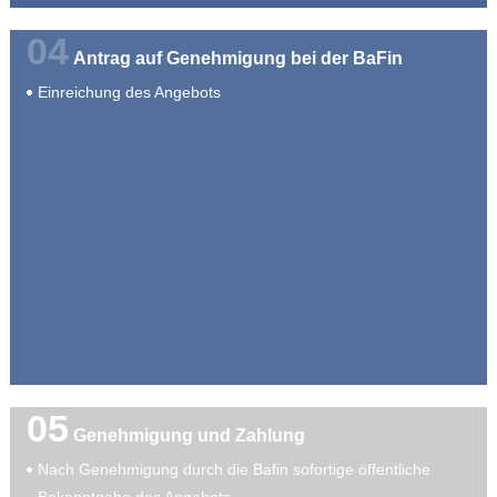
04
Antrag auf Genehmigung bei der BaFin
Einreichung des Angebots
05
Genehmigung und Zahlung
Nach Genehmigung durch die Bafin sofortige öffentliche
Bekanntgabe des Angebots